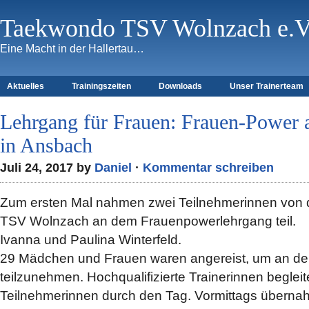
Taekwondo TSV Wolnzach e.V
Eine Macht in der Hallertau…
Aktuelles
Trainingszeiten
Downloads
Unser Trainerteam
Lehrgang für Frauen: Frauen-Power
in Ansbach
Juli 24, 2017 by
Daniel
·
Kommentar schreiben
Zum ersten Mal nahmen zwei Teilnehmerinnen von 
TSV Wolnzach an dem Frauenpowerlehrgang teil.
Ivanna und Paulina Winterfeld.
29 Mädchen und Frauen waren angereist, um an d
teilzunehmen. Hochqualifizierte Trainerinnen begleit
Teilnehmerinnen durch den Tag. Vormittags überna