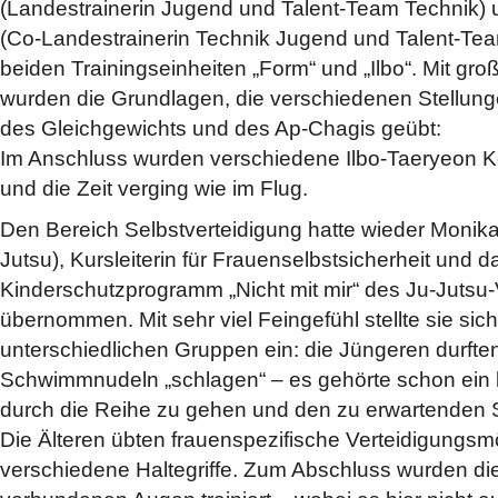
(Landestrainerin Jugend und Talent-Team Technik) un
(Co-Landestrainerin Technik Jugend und Talent-Tea
beiden Trainingseinheiten „Form“ und „Ilbo“. Mit gr
wurden die Grundlagen, die verschiedenen Stellung
des Gleichgewichts und des Ap-Chagis geübt:
Im Anschluss wurden verschiedene Ilbo-Taeryeon Ko
und die Zeit verging wie im Flug.
Den Bereich Selbstverteidigung hatte wieder Monika
Jutsu), Kursleiterin für Frauenselbstsicherheit und d
Kinderschutzprogramm „Nicht mit mir“ des Ju-Jutsu
übernommen. Mit sehr viel Feingefühl stellte sie sic
unterschiedlichen Gruppen ein: die Jüngeren durften 
Schwimmnudeln „schlagen“ – es gehörte schon ein 
durch die Reihe zu gehen und den zu erwartenden
Die Älteren übten frauenspezifische Verteidigungsm
verschiedene Haltegriffe. Zum Abschluss wurden di