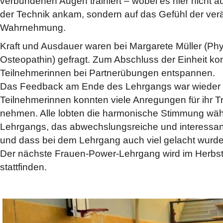
verbundenen Augen trainiert – wobei es hier nicht a
der Technik ankam, sondern auf das Gefühl der ver
Wahrnehmung.
Kraft und Ausdauer waren bei Margarete Müller (Phy
Osteopathin) gefragt. Zum Abschluss der Einheit kon
Teilnehmerinnen bei Partnerübungen entspannen.
Das Feedback am Ende des Lehrgangs war wieder du
Teilnehmerinnen konnten viele Anregungen für ihr T
nehmen. Alle lobten die harmonische Stimmung wä
Lehrgangs, das abwechslungsreiche und interessa
und dass bei dem Lehrgang auch viel gelacht wurde
Der nächste Frauen-Power-Lehrgang wird im Herbst
stattfinden.