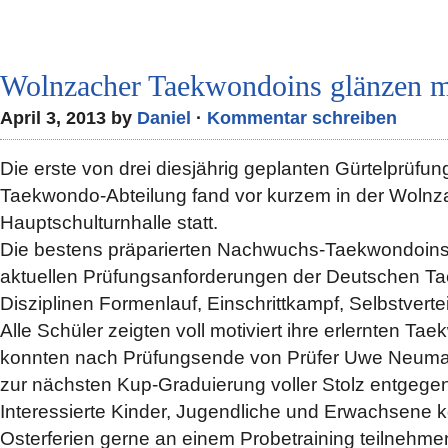
Wolnzacher Taekwondoins glänzen mi
April 3, 2013 by
Daniel
·
Kommentar schreiben
Die erste von drei diesjährig geplanten Gürtelprüf
Taekwondo-Abteilung fand vor kurzem in der Wolnz
Hauptschulturnhalle statt.
Die bestens präparierten Nachwuchs-Taekwondoins s
aktuellen Prüfungsanforderungen der Deutschen T
Disziplinen Formenlauf, Einschrittkampf, Selbstvert
Alle Schüler zeigten voll motiviert ihre erlernten 
konnten nach Prüfungsende von Prüfer Uwe Neuma
zur nächsten Kup-Graduierung voller Stolz entgeg
Interessierte Kinder, Jugendliche und Erwachsene
Osterferien gerne an einem Probetraining teilnehme