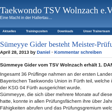
Taekwondo TSV Wolnzach e.V
Eine Macht in der Hallertau…
Aktuelles
Trainingszeiten
Downloads
Unser Trainerteam
Sümeyye Gider besteht Meister-Prü
April 28, 2013 by
Daniel
·
Kommentar schreiben
Sümmeye Gider vom TSV Wolnzach erhält 1. DA
Ingesamt 36 Prüflinge nahmen an der ersten Lande
Bayerischen Taekwondo Union in Fürth teil, welche
der KSG 04 Fürth ausgerichtet wurde.
Sümmeyye, die sich über mehrere Monate auf diese 
hatte, konnte in allen Prüfungsfächern ihre über J
Fähigkeiten abrufen und das Prüfungsgremium welc