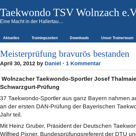
Taekwondo TSV Wolnzach e.V
Eine Macht in der Hallertau…
Aktuelles
Trainingszeiten
Downloads
Unser Trainerteam
Meisterprüfung bravurös bestanden
April 30, 2012 by
Daniel
·
1 Kommentar
Wolnzacher Taekwondo-Sportler Josef Thalmaie
Schwarzgurt-Prüfung
37 Taekwondo-Sportler aus ganz Bayern nahmen am
an der ersten DAN-Prüfung der Bayerischen Taekw
Jahr teil.
Mit Heinz Gruber, Präsident der Deutschen Taekwo
Wilfried Pixner, Bundesprüfungsreferent der DTU u