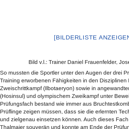
[BILDERLISTE ANZEIGE
Bild v.l.: Trainer Daniel Frauenfelder, Jo
So mussten die Sportler unter den Augen der drei Pr
Training erworbenen Fähigkeiten in den Diszipline
Zweischrittkampf (Ilbotaeryon) sowie in angewandte
(Hosinsul) und olympischem Zweikampf unter Beweis 
Prüfungsfach bestand wie immer aus Bruchtestkombi
Prüflinge zeigen müssen, dass sie die erlernten Techn
und zielgenau einsetzen können. Auch dieses Fach 
Thalmaier souverän und konnte am Ende der Prüfu