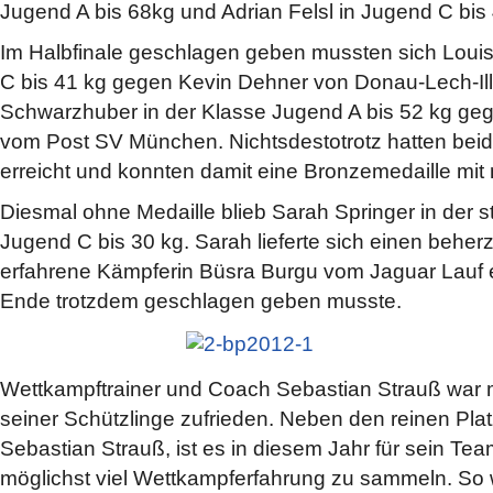
Jugend A bis 68kg und Adrian Felsl in Jugend C bis 
Im Halbfinale geschlagen geben mussten sich Loui
C bis 41 kg gegen Kevin Dehner von Donau-Lech-Il
Schwarzhuber in der Klasse Jugend A bis 52 kg g
vom Post SV München. Nichtsdestotrotz hatten beide
erreicht und konnten damit eine Bronzemedaille m
Diesmal ohne Medaille blieb Sarah Springer in der s
Jugend C bis 30 kg. Sarah lieferte sich einen behe
erfahrene Kämpferin Büsra Burgu vom Jaguar Lauf e.
Ende trotzdem geschlagen geben musste.
Wettkampftrainer und Coach Sebastian Strauß war
seiner Schützlinge zufrieden. Neben den reinen Plat
Sebastian Strauß, ist es in diesem Jahr für sein Te
möglichst viel Wettkampferfahrung zu sammeln. So