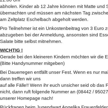
abholen. Kinder ab 12 Jahre können mit Matte und
übernachten und müssen am nächsten Tag zwische
am Zeltplatz Eschelbach abgeholt werden.
Pro Teilnehmer ist ein Unkostenbeitrag von 3 Euro z
abzugeben bei der Anmeldung, ansonsten sind Esse
Salate bitte selbst mitnehmen.
WICHTIG !
Gerade bei den kleineren Kindern möchten wir die E
(Bitte Handynummer mitgeben)
Bei Dauerregen entfällt unser Fest. Wenn es nur mal
dann treffen wir uns
auf alle Fälle!! Wenn ihr euch unsicher seid ob das F
nicht, dann ruft folgende Nummer an (08442 / 95027)
unserer Homepage nach!
Rückfragen beim Jugendwart Angelika Frauenfelder 