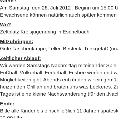
Wann?
Am Samstag, den 28. Juli 2012 , Beginn um 15.00 U
Erwachsene können natürlich auch später kommen 
Wo?
Zeltplatz Kreisjugendring in Eschelbach
Mitzubringen:
Gute Taschenlampe, Teller, Besteck, Trinkgefäß (un
Zeitlicher Ablauf:
Wir werden Samstags Nachmittag miteinander Spiel
Fußball, Völkerball, Federball, Frisbee werfen und 
Möglichkeiten gibt. Abends entzünden wir ein gemüt
heizen den Grill an und braten uns was Leckeres. 
Tages ist eine kleine Nachtwanderung (für den „Na
Ende:
Bitte alle Kinder bis einschließlich 11 Jahren spät
22.00 Uhr