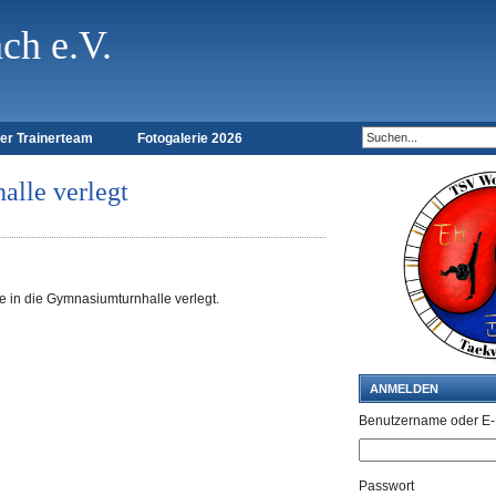
h e.V.
er Trainerteam
Fotogalerie 2026
alle verlegt
 in die Gymnasiumturnhalle verlegt.
ANMELDEN
Benutzername oder E-
Passwort