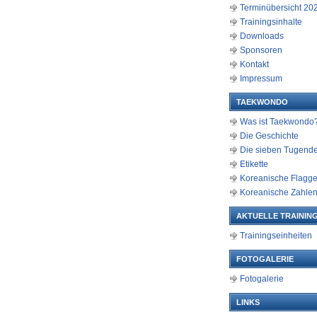
Terminübersicht 20
Trainingsinhalte
Downloads
Sponsoren
Kontakt
Impressum
TAEKWONDO
Was ist Taekwondo
Die Geschichte
Die sieben Tugend
Etikette
Koreanische Flagg
Koreanische Zahle
AKTUELLE TRAINING
Trainingseinheiten
FOTOGALERIE
Fotogalerie
LINKS