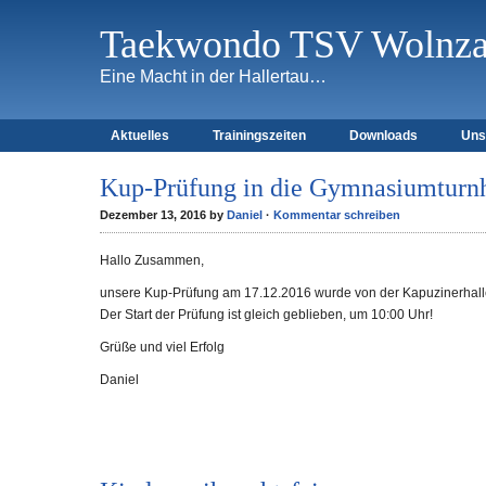
Taekwondo TSV Wolnzac
Eine Macht in der Hallertau…
Aktuelles
Trainingszeiten
Downloads
Uns
Kup-Prüfung in die Gymnasiumturnh
Dezember 13, 2016 by
Daniel
·
Kommentar schreiben
Hallo Zusammen,
unsere Kup-Prüfung am 17.12.2016 wurde von der Kapuzinerhalle
Der Start der Prüfung ist gleich geblieben, um 10:00 Uhr!
Grüße und viel Erfolg
Daniel