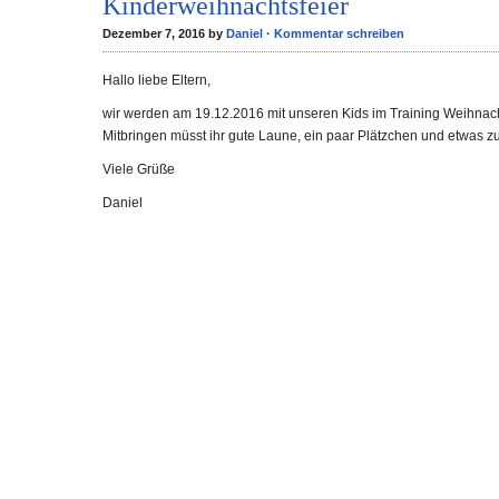
Kinderweihnachtsfeier
Dezember 7, 2016 by
Daniel
·
Kommentar schreiben
Hallo liebe Eltern,
wir werden am 19.12.2016 mit unseren Kids im Training Weihnach
Mitbringen müsst ihr gute Laune, ein paar Plätzchen und etwas zu
Viele Grüße
Daniel