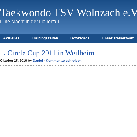
Taekwondo TSV Wolnzach e.V
Eine Macht in der Hallertau…
Aktuelles
Trainingszeiten
Downloads
Unser Trainerteam
1. Circle Cup 2011 in Weilheim
Oktober 15, 2010 by
Daniel
·
Kommentar schreiben