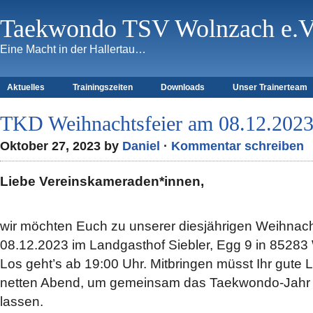
Taekwondo TSV Wolnzach e.V
Eine Macht in der Hallertau…
Aktuelles
Trainingszeiten
Downloads
Unser Trainerteam
TKD Weihnachtsfeier am 08.12.202
Oktober 27, 2023 by
Daniel
·
Kommentar schreiben
Liebe Vereinskameraden*innen,
wir möchten Euch zu unserer diesjährigen Weihnacht
08.12.2023 im Landgasthof Siebler, Egg 9 in 85283
Los geht’s ab 19:00 Uhr. Mitbringen müsst Ihr gute 
netten Abend, um gemeinsam das Taekwondo-Jahr 
lassen.