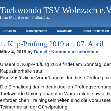
Taekwondo TSV Wolnzach e.V
Eine Macht in der Hallertau…
Aktuelles
Trainingszeiten
Downloads
Unser Trainerteam
1. Kup-Prüfung 2019 am 07. April
März 4, 2019 by
Daniel
·
Kommentar schreiben
Unsere 1. Kup-Prüfung 2019 findet am Sonntag, den 7
Kapuzinerhalle statt.
Eine zusätzliche Vorprüfung ist für diese Prüfung nich
Die Einhaltung der in der aktuellen Prüfungsordnun
Taekwondo Union genannten Wartezeiten, sowie die 
erforderlichen Trainingseinheiten sind die Vorausse
Teilnahme an der Gürtelprüfung.