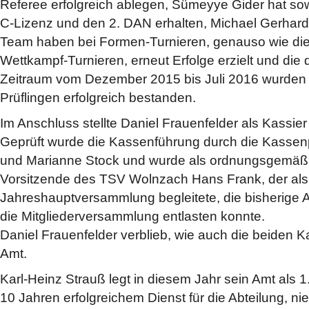
Referee erfolgreich ablegen, Sümeyye Gider hat sow
C-Lizenz und den 2. DAN erhalten, Michael Gerhar
Team haben bei Formen-Turnieren, genauso wie die
Wettkampf-Turnieren, erneut Erfolge erzielt und die
Zeitraum vom Dezember 2015 bis Juli 2016 wurden
Prüflingen erfolgreich bestanden.
Im Anschluss stellte Daniel Frauenfelder als Kassie
Geprüft wurde die Kassenführung durch die Kassenp
und Marianne Stock und wurde als ordnungsgemäß e
Vorsitzende des TSV Wolnzach Hans Frank, der als 
Jahreshauptversammlung begleitete, die bisherige A
die Mitgliederversammlung entlasten konnte.
Daniel Frauenfelder verblieb, wie auch die beiden K
Amt.
Karl-Heinz Strauß legt in diesem Jahr sein Amt als 1.
10 Jahren erfolgreichem Dienst für die Abteilung, ni