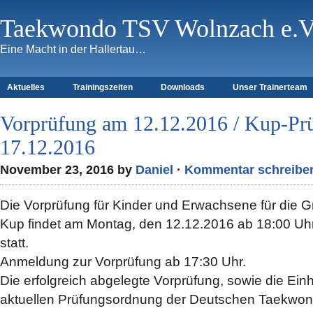
Taekwondo TSV Wolnzach e.V
Eine Macht in der Hallertau…
Aktuelles
Trainingszeiten
Downloads
Unser Trainerteam
Vorprüfung am 12.12.2016 / Kup-Pr
17.12.2016
November 23, 2016 by
Daniel
·
Kommentar schreibe
Die Vorprüfung für Kinder und Erwachsene für die G
Kup findet am Montag, den 12.12.2016 ab 18:00 Uhr
statt.
Anmeldung zur Vorprüfung ab 17:30 Uhr.
Die erfolgreich abgelegte Vorprüfung, sowie die Einh
aktuellen Prüfungsordnung der Deutschen Taekwo