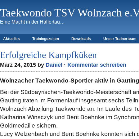
Taekwondo TSV Wolnzach e.V
Eine Macht in der Hallertau…
Aktuelles
Trainingszeiten
Downloads
Unser Trainerteam
Erfolgreiche Kampfküken
März 24, 2015 by
Daniel
·
Kommentar schreiben
Wolnzacher Taekwondo-Sportler aktiv in Gautin
Bei der Südbayrischen-Taekwondo-Meisterschaft am
Gauting traten im Formenlauf insgesamt sechs Tei
Wolnzach Abteilung Taekwondo an. Im Laufe des Tu
Katharina Winsczyk und Bent Boehnke im Synchron-
Goldmedaille sichern.
Lucy Welzenbach und Bent Boehnke konnten sich d