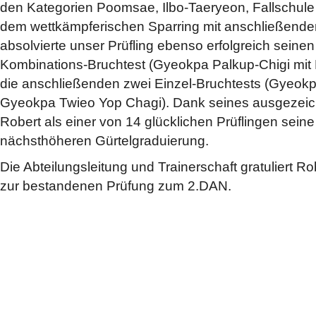
den Kategorien Poomsae, Ilbo‑Taeryeon, Fallschule
dem wettkämpferischen Sparring mit anschließend
absolvierte unser Prüfling ebenso erfolgreich seinen
Kombinations‑Bruchtest (Gyeokpa Palkup‑Chigi mit
die anschließenden zwei Einzel‑Bruchtests (Gyeok
Gyeokpa Twieo Yop Chagi). Dank seines ausgezeic
Robert als einer von 14 glücklichen Prüflingen sein
nächsthöheren Gürtelgraduierung.
Die Abteilungsleitung und Trainerschaft gratuliert Rob
zur bestandenen Prüfung zum 2.DAN.