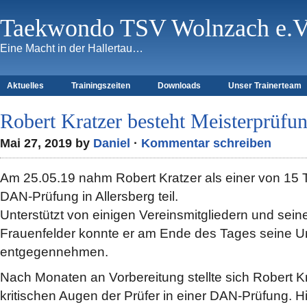
Taekwondo TSV Wolnzach e.V
Eine Macht in der Hallertau…
Aktuelles
Trainingszeiten
Downloads
Unser Trainerteam
Robert Kratzer besteht Meisterprüf
Mai 27, 2019 by
Daniel
·
Kommentar schreiben
Am 25.05.19 nahm Robert Kratzer als einer von 15 
DAN‑Prüfung in Allersberg teil.
Unterstützt von einigen Vereinsmitgliedern und sein
Frauenfelder konnte er am Ende des Tages seine 
entgegennehmen.
Nach Monaten an Vorbereitung stellte sich Robert K
kritischen Augen der Prüfer in einer DAN‑Prüfung. Hi