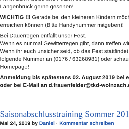
Langenbruck gerne gesehen!
WICHTIG !!!
Gerade bei den kleineren Kindern möcht
erreichen können (Bitte Handynummer mitgeben)!
Bei Dauerregen entfällt unser Fest.
Wenn es nur mal Gewitterregen gibt, dann treffen wir 
Wenn ihr euch unsicher seid, ob das Fest stattfindet 
folgende Nummer an (0176 / 63268981) oder schaut
Homepage!
Anmeldung bis spätestens 02. August 2019 bei e
oder bei E-Mail an d.frauenfelder@tkd-wolnzach.d
Saisonabschlusstraining Sommer 20
Mai 24, 2019 by
Daniel
·
Kommentar schreiben