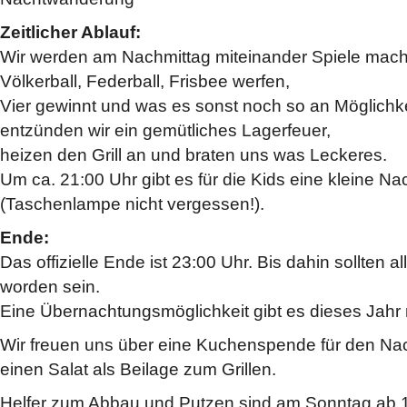
Zeitlicher Ablauf:
Wir werden am Nachmittag miteinander Spiele mache
Völkerball, Federball, Frisbee werfen,
Vier gewinnt und was es sonst noch so an Möglichke
entzünden wir ein gemütliches Lagerfeuer,
heizen den Grill an und braten uns was Leckeres.
Um ca. 21:00 Uhr gibt es für die Kids eine kleine 
(Taschenlampe nicht vergessen!).
Ende:
Das offizielle Ende ist 23:00 Uhr. Bis dahin sollten a
worden sein.
Eine Übernachtungsmöglichkeit gibt es dieses Jahr 
Wir freuen uns über eine Kuchenspende für den Na
einen Salat als Beilage zum Grillen.
Helfer zum Abbau und Putzen sind am Sonntag ab 1