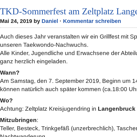
TKD-Sommerfest am Zeltplatz Lang
Mai 24, 2019 by
Daniel
·
Kommentar schreiben
Auch dieses Jahr veranstalten wir ein Grillfest mit S
unseren Taekwondo-Nachwuchs.
Alle Kinder, Jugendliche und Erwachsene der Abte
ganz herzlich eingeladen.
Wann?
Am Samstag, den 7. September 2019, Beginn um 1
können natürlich auch später kommen (ca.18:00 Uh
Wo?
Achtung: Zeltplatz Kreisjugendring in
Langenbruck
Mitzubringen
:
Teller, Besteck, Trinkgefäß (unzerbrechlich), Tasch
Nachtwanderung