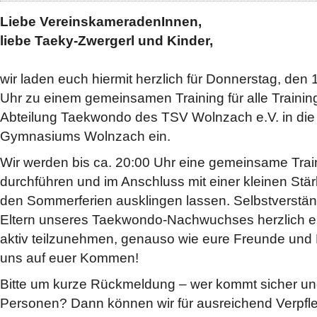
Liebe VereinskameradenInnen,
liebe Taeky-Zwergerl und Kinder,
wir laden euch hiermit herzlich für Donnerstag, den
Uhr zu einem gemeinsamen Training für alle Traini
Abteilung Taekwondo des TSV Wolnzach e.V. in die 
Gymnasiums Wolnzach ein.
Wir werden bis ca. 20:00 Uhr eine gemeinsame Trai
durchführen und im Anschluss mit einer kleinen Stär
den Sommerferien ausklingen lassen. Selbstverständ
Eltern unseres Taekwondo-Nachwuchses herzlich e
aktiv teilzunehmen, genauso wie eure Freunde und 
uns auf euer Kommen!
Bitte um kurze Rückmeldung – wer kommt sicher und
Personen? Dann können wir für ausreichend Verpfl