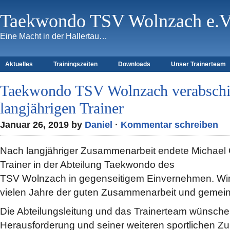
Taekwondo TSV Wolnzach e.V
Eine Macht in der Hallertau…
Aktuelles
Trainingszeiten
Downloads
Unser Trainerteam
Taekwondo TSV Wolnzach verabschi
langjährigen Trainer
Januar 26, 2019 by
Daniel
·
Kommentar schreiben
Nach langjähriger Zusammenarbeit endete Michael G
Trainer in der Abteilung Taekwondo des
TSV Wolnzach in gegenseitigem Einvernehmen. Wir
vielen Jahre der guten Zusammenarbeit und gemei
Die Abteilungsleitung und das Trainerteam wünsche
Herausforderung und seiner weiteren sportlichen Zuk