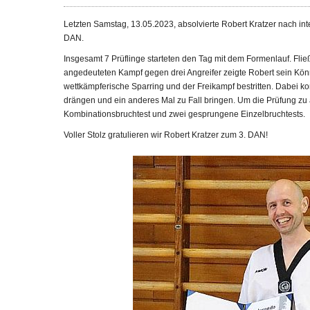
Letzten Samstag, 13.05.2023, absolvierte Robert Kratzer nach int
DAN.
Insgesamt 7 Prüflinge starteten den Tag mit dem Formenlauf. Flie
angedeuteten Kampf gegen drei Angreifer zeigte Robert sein Kön
wettkämpferische Sparring und der Freikampf bestritten. Dabei
drängen und ein anderes Mal zu Fall bringen. Um die Prüfung zu
Kombinationsbruchtest und zwei gesprungene Einzelbruchtests.
Voller Stolz gratulieren wir Robert Kratzer zum 3. DAN!