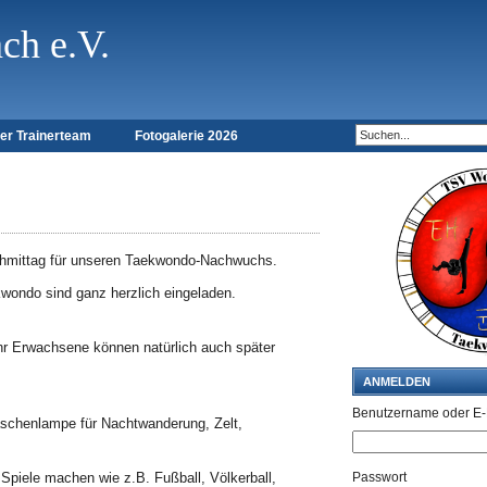
h e.V.
er Trainerteam
Fotogalerie 2026
Nachmittag für unseren Taekwondo-Nachwuchs.
wondo sind ganz herzlich eingeladen.
hr Erwachsene können natürlich auch später
ANMELDEN
Benutzername oder E-
Taschenlampe für Nachtwanderung, Zelt,
Spiele machen wie z.B. Fußball, Völkerball,
Passwort