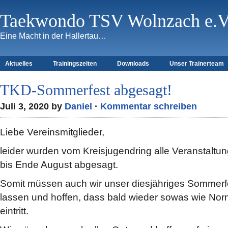
Taekwondo TSV Wolnzach e.V
Eine Macht in der Hallertau…
Aktuelles
Trainingszeiten
Downloads
Unser Trainerteam
TKD-Sommerfest abgesagt!
Juli 3, 2020 by
Daniel
·
Kommentar schreiben
Liebe Vereinsmitglieder,
leider wurden vom Kreisjugendring alle Veranstaltun
bis Ende August abgesagt.
Somit müssen auch wir unser diesjähriges Sommerfes
lassen und hoffen, dass bald wieder sowas wie Norm
eintritt.