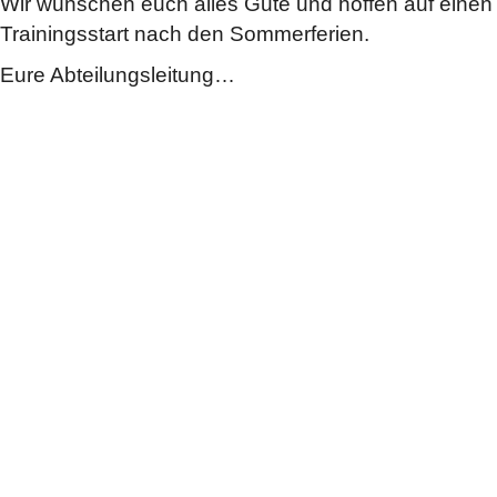
Wir wünschen euch alles Gute und hoffen auf eine
Trainingsstart nach den Sommerferien.
Eure Abteilungsleitung…