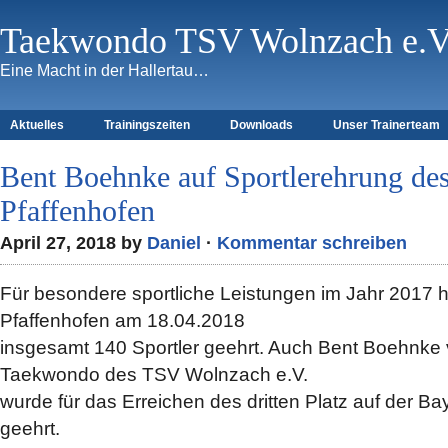
Taekwondo TSV Wolnzach e.V
Eine Macht in der Hallertau…
Aktuelles
Trainingszeiten
Downloads
Unser Trainerteam
Bent Boehnke auf Sportlerehrung de
Pfaffenhofen
April 27, 2018 by
Daniel
·
Kommentar schreiben
Für besondere sportliche Leistungen im Jahr 2017 h
Pfaffenhofen am 18.04.2018
insgesamt 140 Sportler geehrt. Auch Bent Boehnke 
Taekwondo des TSV Wolnzach e.V.
wurde für das Erreichen des dritten Platz auf der Ba
geehrt.