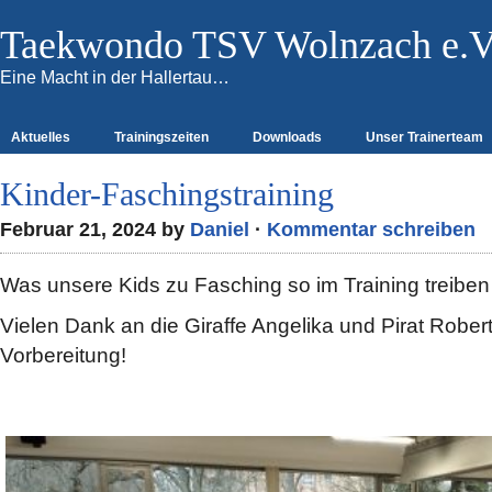
Taekwondo TSV Wolnzach e.V
Eine Macht in der Hallertau…
Aktuelles
Trainingszeiten
Downloads
Unser Trainerteam
Kinder-Faschingstraining
Februar 21, 2024 by
Daniel
·
Kommentar schreiben
Was unsere Kids zu Fasching so im Training treibe
Vielen Dank an die Giraffe Angelika und Pirat Robert f
Vorbereitung!