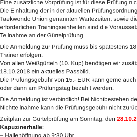
Eine zusätzliche Vorprüfung ist für diese Prüfung nich
Die Einhaltung der in der aktuellen Prüfungsordnun
Taekwondo Union genannten Wartezeiten, sowie die 
erforderlichen Trainingseinheiten sind die Vorausse
Teilnahme an der Gürtelprüfung.
Die Anmeldung zur Prüfung muss bis spätestens 18
Trainer erfolgen.
Von allen Weißgürteln (10. Kup) benötigen wir zusät
18.10.2018 ein aktuelles Passbild.
Die Prüfungsgebühr von 15,- EUR kann gerne auch 
oder dann am Prüfungstag bezahlt werden.
Die Anmeldung ist verbindlich! Bei Nichtbestehen d
Nichtteilnahme kann die Prüfungsgebühr nicht zurüc
Zeitplan zur Gürtelprüfung am Sonntag, den
28.10.
Kapuzinerhalle
:
– Hallenöffnung ab 9:30 Uhr