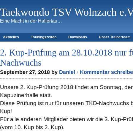
Taekwondo TSV Wolnzach e.V
Eine Macht in der Hallertau…
Aktuelles
Trainingszeiten
Downloads
Unser Trainerteam
2. Kup-Prüfung am 28.10.2018 nur 
Nachwuchs
September 27, 2018 by
Daniel
·
Kommentar schreib
Unsere 2. Kup-Prüfung 2018 findet am Sonntag, de
Kapuzinerhalle statt.
Diese Prüfung ist nur für unseren TKD-Nachwuchs bi
Kup!
Für alle anderen Mitglieder bieten wir die 3. Kup-P
(vom 10. Kup bis 2. Kup).