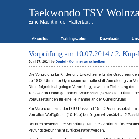
Taekwondo TSV Wolnzac
Eine Macht in der Hallertau…
Aktuelles
Trainingszeiten
Downloads
Uns
Vorprüfung am 10.07.2014 / 2. Kup
Juni 27, 2014 by
Daniel
·
Kommentar schreiben
Die Vorprüfung für Kinder und Erwachsene für die Graduierungen
ab 18:00 Uhr in der Gymnasiumturnhalle statt. Anmeldung zur Vor
Die erfolgreich abgelegte Vorprüfung, sowie die Einhaltung der 
Taekwondo Union genannten Wartezeiten, sowie die Erfüllung der 
Voraussetzungen für eine Teilnahme an der Gürtelprüfung.
Zur Vorprüfung sind der DTU-Pass und 15,- € Prüfungsgebühr mit
Von allen Weißgürteln (10. Kup) benötigen wir zusätzlich 2 Passbi
Bei Nichtbestehen der Vorprüfung wird die Gebühr zurückerstatte
Prüfungsgebühr nicht zurückerstattet werden.