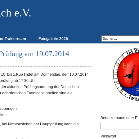
h e.V.
er Trainerteam
Fotogalerie 2026
-Prüfung am 19.07.2014
 10. bis 1.Kup findet am Donnerstag, den 10.07.2014
prüfung ab 17:30 Uhr.
in der aktuellen Prüfungsordnung der Deutschen
erforderlichen Trainingseinheiten sind die
zubringen.
ANMELDEN
lder.
Benutzername oder E-
t, bei Nichtbestehen der Hauptprüfung kann die
Passwort