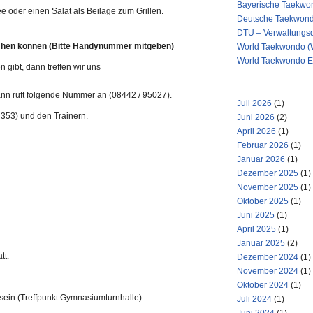
Bayerische Taekwon
 oder einen Salat als Beilage zum Grillen.
Deutsche Taekwond
DTU – Verwaltungs
eichen können (Bitte Handynummer mitgeben)
World Taekwondo (
World Taekwondo E
 gibt, dann treffen wir uns
ARCHIV
dann ruft folgende Nummer an (08442 / 95027).
Juli 2026
(1)
353) und den Trainern.
Juni 2026
(2)
April 2026
(1)
Februar 2026
(1)
Januar 2026
(1)
Dezember 2025
(1)
November 2025
(1)
Oktober 2025
(1)
Juni 2025
(1)
April 2025
(1)
Januar 2025
(2)
tt.
Dezember 2024
(1)
November 2024
(1)
Oktober 2024
(1)
sein (Treffpunkt Gymnasiumturnhalle).
Juli 2024
(1)