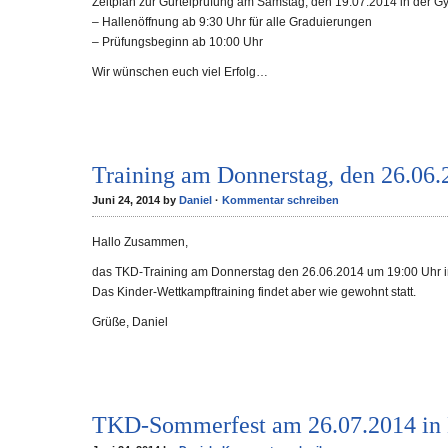
Zeitplan zur Gürtelprüfung am Samstag, den 19.07.2014 in der G
– Hallenöffnung ab 9:30 Uhr für alle Graduierungen
– Prüfungsbeginn ab 10:00 Uhr
Wir wünschen euch viel Erfolg…
Training am Donnerstag, den 26.06.
Juni 24, 2014 by
Daniel
·
Kommentar schreiben
Hallo Zusammen,
das TKD-Training am Donnerstag den 26.06.2014 um 19:00 Uhr in
Das Kinder-Wettkampftraining findet aber wie gewohnt statt.
Grüße, Daniel
TKD-Sommerfest am 26.07.2014 in 