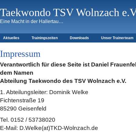
Taekwondo TSV Wolnzach e.V
Eine Macht in der Hallertau…
Aktuelles
Trainingszeiten
Downloads
Unser Trainerteam
Impressum
Verantwortlich für diese Seite ist Daniel Frauenf
dem Namen
Abteilung Taekwondo des TSV Wolnzach e.V.
1. Abteilungsleiter: Dominik Welke
Fichtenstraße 19
85290 Geisenfeld
Tel. 0152 / 53738020
E-Mail: D.Welke(at)TKD-Wolnzach.de