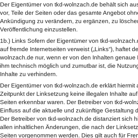
Der Eigentümer von tkd-wolnzach.de behält sich au
vor, Teile der Seiten oder das gesamte Angebot ohn
Ankündigung zu verändern, zu ergänzen, zu lösche
Veröffentlichung einzustellen.
1b.) Links Sofern der Eigentümer von tkd-wolnzach.d
auf fremde Internetseiten verweist („Links“), haftet 
wolnzach.de nur, wenn er von den Inhalten genaue 
ihm technisch möglich und zumutbar ist, die Nutzung
Inhalte zu verhindern.
Der Eigentümer von tkd-wolnzach.de erklärt hiermit
Zeitpunkt der Linksetzung keine illegalen Inhalte au
Seiten erkennbar waren. Der Betreiber von tkd-wolnz
Einfluss auf die aktuelle und zukünftige Gestaltung d
Der Betreiber von tkd-wolnzach.de distanziert sich h
allen inhaltlichen Änderungen, die nach der Linkset
Seiten vorgenommen werden. Dies gilt auch für Fre