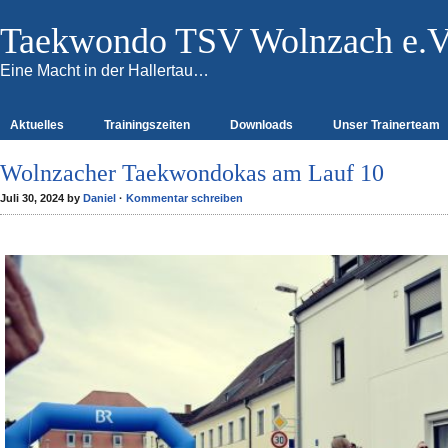
Taekwondo TSV Wolnzach e.V
Eine Macht in der Hallertau…
Aktuelles
Trainingszeiten
Downloads
Unser Trainerteam
Wolnzacher Taekwondokas am Lauf 10
Juli 30, 2024 by
Daniel
·
Kommentar schreiben