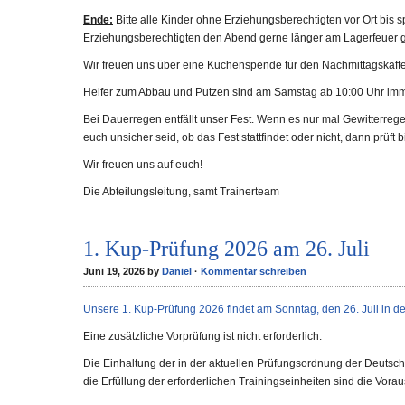
Ende:
Bitte alle Kinder ohne Erziehungsberechtigten vor Ort bis 
Erziehungsberechtigten den Abend gerne länger am Lagerfeuer 
Wir freuen uns über eine Kuchenspende für den Nachmittagskaffee
Helfer zum Abbau und Putzen sind am Samstag ab 10:00 Uhr im
Bei Dauerregen entfällt unser Fest. Wenn es nur mal Gewitterregen 
euch unsicher seid, ob das Fest stattfindet oder nicht, dann prüf
Wir freuen uns auf euch!
Die Abteilungsleitung, samt Trainerteam
1. Kup-Prüfung 2026 am 26. Juli
Juni 19, 2026 by
Daniel
·
Kommentar schreiben
Unsere 1. Kup-Prüfung 2026 findet am Sonntag, den 26. Juli in der
Eine zusätzliche Vorprüfung ist nicht erforderlich.
Die Einhaltung der in der aktuellen Prüfungsordnung der Deuts
die Erfüllung der erforderlichen Trainingseinheiten sind die Vor