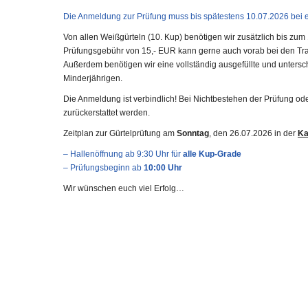
Die Anmeldung zur Prüfung muss bis spätestens 10.07.2026 bei e
Von allen Weißgürteln (10. Kup) benötigen wir zusätzlich bis zum 
Prüfungsgebühr von 15,- EUR kann gerne auch vorab bei den Tra
Außerdem benötigen wir eine vollständig ausgefüllte und untersch
Minderjährigen.
Die Anmeldung ist verbindlich! Bei Nichtbestehen der Prüfung od
zurückerstattet werden.
Zeitplan zur Gürtelprüfung am
Sonntag
, den 26.07.2026 in der
Ka
– Hallenöffnung ab 9:30 Uhr für
alle Kup-Grade
– Prüfungsbeginn ab
10:00 Uhr
Wir wünschen euch viel Erfolg…