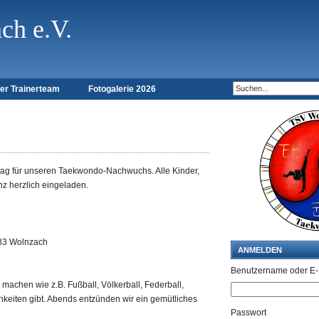
h e.V.
er Trainerteam
Fotogalerie 2026
ittag für unseren Taekwondo-Nachwuchs. Alle Kinder,
z herzlich eingeladen.
283 Wolnzach
ANMELDEN
Benutzername oder E-
achen wie z.B. Fußball, Völkerball, Federball,
hkeiten gibt. Abends entzünden wir ein gemütliches
Passwort