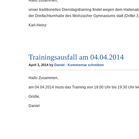
Hallo zusammen,
unser traditionelles Dienstagstraining findet wegen dem Hallenabr
der Dreifachturnhalle des Wolnzacher Gymnasiums statt (Drittel 3
Karl-Heinz
Trainingsausfall am 04.04.2014
April 3, 2014 by
Daniel
·
Kommentar schreiben
Hallo Zusammen,
am 04.04.2014 muss das Training von 18:00 Uhr bis 19:30 Uhr lei
Grüße,
Daniel