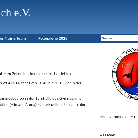
h e.V.
er Trainerteam
Fotogalerie 2026
blichen Zeiten im Hammerschmidstadel statt.
29.4.2014 findet von 18:45 bis 20:15 Uhr in der
Trainingsbetrieb in der Turnhalle des Gymnasiums
adion (Altmann Arena) statt. Aktuelle Infos dann hier
ANMELDEN
Benutzername oder E-
Passwort