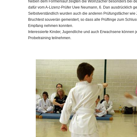
Neben dem Formenlauf zeigten die Wolnzacher besonders bei de
dafür vom A-Lizenz-Prüfer Uwe Neumann, 6. Dan ausdrücklich ge
Selbstverständlich wurden auch die anderen Prüfungsfächer wie Z
Bruchtest souverän gemeistert, so dass alle Prüflinge zum Schlu
Empfang nehmen konnten.
Interessierte Kinder, Jugendliche und auch Erwachsene können j
Probetraining teilnehmen.