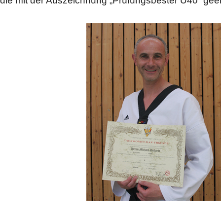
die mit der Auszeichnung „Prüfungsbester Ü40“ gee