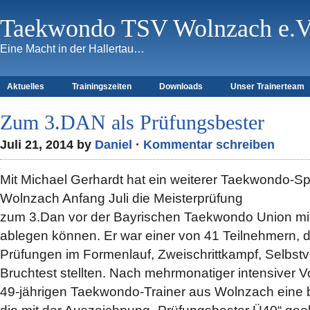
Taekwondo TSV Wolnzach e.V
Eine Macht in der Hallertau…
Aktuelles
Trainingszeiten
Downloads
Unser Trainerteam
Zum 3.DAN als Prüfungsbester
Juli 21, 2014 by
Daniel
·
Kommentar schreiben
Mit Michael Gerhardt hat ein weiterer Taekwondo-Sp
Wolnzach Anfang Juli die Meisterprüfung
zum 3.Dan vor der Bayrischen Taekwondo Union mit
ablegen können. Er war einer von 41 Teilnehmern, d
Prüfungen im Formenlauf, Zweischrittkampf, Selbstv
Bruchtest stellten. Nach mehrmonatiger intensiver 
49-jährigen Taekwondo-Trainer aus Wolnzach eine b