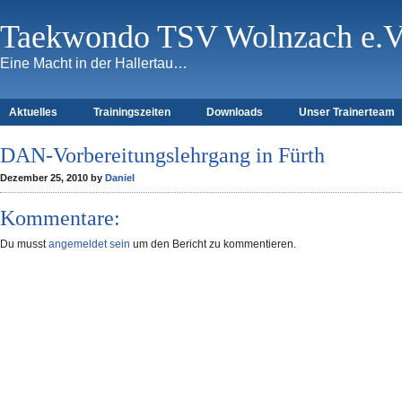
Taekwondo TSV Wolnzach e.V
Eine Macht in der Hallertau…
Aktuelles
Trainingszeiten
Downloads
Unser Trainerteam
DAN-Vorbereitungslehrgang in Fürth
Dezember 25, 2010 by
Daniel
Kommentare:
Du musst
angemeldet sein
um den Bericht zu kommentieren.