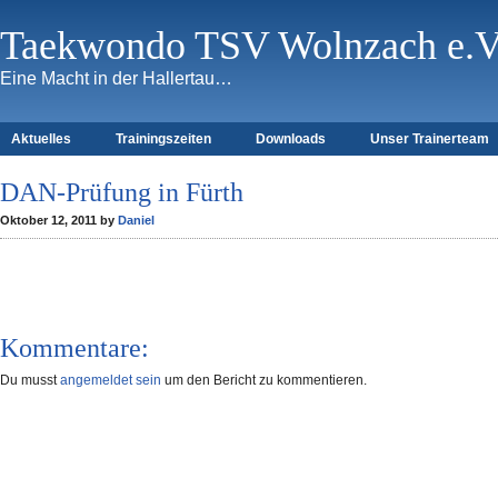
Taekwondo TSV Wolnzach e.V
Eine Macht in der Hallertau…
Aktuelles
Trainingszeiten
Downloads
Unser Trainerteam
DAN-Prüfung in Fürth
Oktober 12, 2011 by
Daniel
Kommentare:
Du musst
angemeldet sein
um den Bericht zu kommentieren.