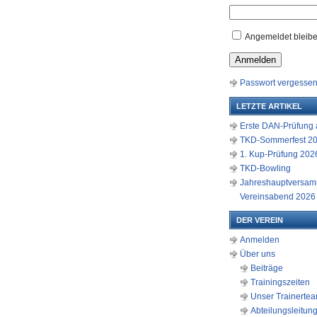
Angemeldet bleib
Anmelden
Passwort vergesse
LETZTE ARTIKEL
Erste DAN-Prüfung a
TKD-Sommerfest 2
1. Kup-Prüfung 2026
TKD-Bowling
Jahreshauptversam
Vereinsabend 2026
DER VEREIN
Anmelden
Über uns
Beiträge
Trainingszeiten
Unser Trainerte
Abteilungsleitun