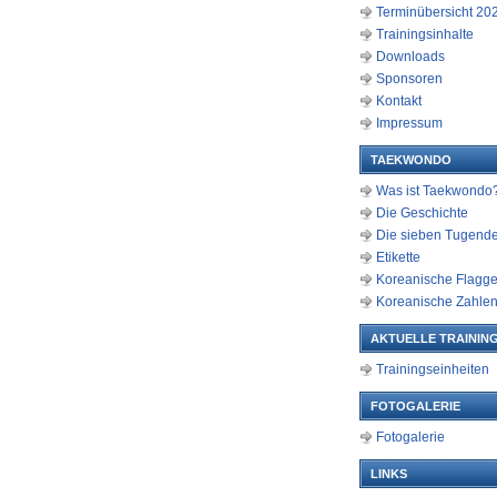
Terminübersicht 20
Trainingsinhalte
Downloads
Sponsoren
Kontakt
Impressum
TAEKWONDO
Was ist Taekwondo
Die Geschichte
Die sieben Tugend
Etikette
Koreanische Flagg
Koreanische Zahle
AKTUELLE TRAINING
Trainingseinheiten
FOTOGALERIE
Fotogalerie
LINKS