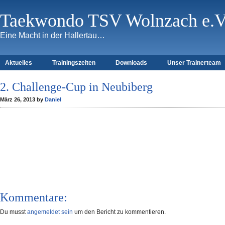
Taekwondo TSV Wolnzach e.V
Eine Macht in der Hallertau…
Aktuelles
Trainingszeiten
Downloads
Unser Trainerteam
2. Challenge-Cup in Neubiberg
März 26, 2013 by
Daniel
Kommentare:
Du musst
angemeldet sein
um den Bericht zu kommentieren.