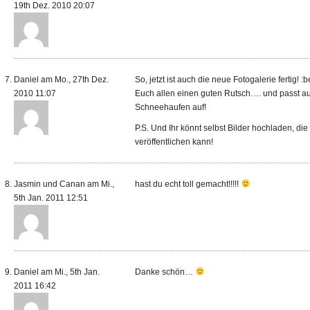
19th Dez. 2010 20:07
Daniel am Mo., 27th Dez.
So, jetzt ist auch die neue Fotogalerie fertig! :b
2010 11:07
Euch allen einen guten Rutsch…. und passt au
Schneehaufen auf!
P.S. Und Ihr könnt selbst Bilder hochladen, die
veröffentlichen kann!
Jasmin und Canan am Mi.,
hast du echt toll gemacht!!!!!
5th Jan. 2011 12:51
Daniel am Mi., 5th Jan.
Danke schön…
2011 16:42