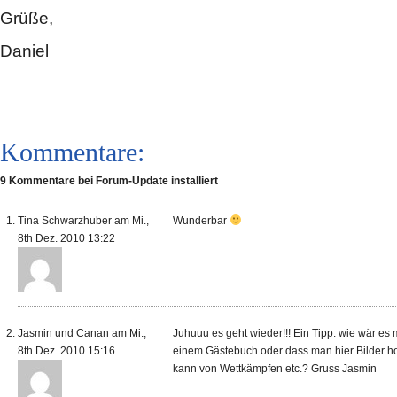
Grüße,
Daniel
Kommentare:
9 Kommentare bei Forum-Update installiert
Tina Schwarzhuber am Mi.,
Wunderbar
8th Dez. 2010 13:22
Jasmin und Canan am Mi.,
Juhuuu es geht wieder!!! Ein Tipp: wie wär es 
8th Dez. 2010 15:16
einem Gästebuch oder dass man hier Bilder h
kann von Wettkämpfen etc.? Gruss Jasmin