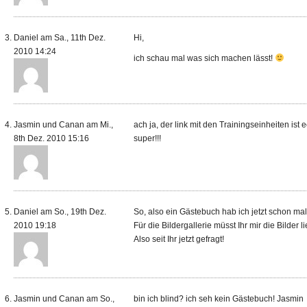
Daniel am Sa., 11th Dez.
Hi,
2010 14:24
ich schau mal was sich machen lässt!
Jasmin und Canan am Mi.,
ach ja, der link mit den Trainingseinheiten ist e
8th Dez. 2010 15:16
super!!!
Daniel am So., 19th Dez.
So, also ein Gästebuch hab ich jetzt schon mal e
2010 19:18
Für die Bildergallerie müsst Ihr mir die Bilder l
Also seit Ihr jetzt gefragt!
Jasmin und Canan am So.,
bin ich blind? ich seh kein Gästebuch! Jasmin