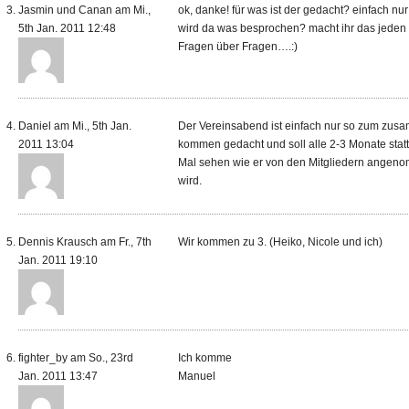
Jasmin und Canan am Mi.,
ok, danke! für was ist der gedacht? einfach nur
5th Jan. 2011 12:48
wird da was besprochen? macht ihr das jeden
Fragen über Fragen….:)
Daniel am Mi., 5th Jan.
Der Vereinsabend ist einfach nur so zum zu
2011 13:04
kommen gedacht und soll alle 2-3 Monate statt
Mal sehen wie er von den Mitgliedern angen
wird.
Dennis Krausch am Fr., 7th
Wir kommen zu 3. (Heiko, Nicole und ich)
Jan. 2011 19:10
fighter_by am So., 23rd
Ich komme
Jan. 2011 13:47
Manuel