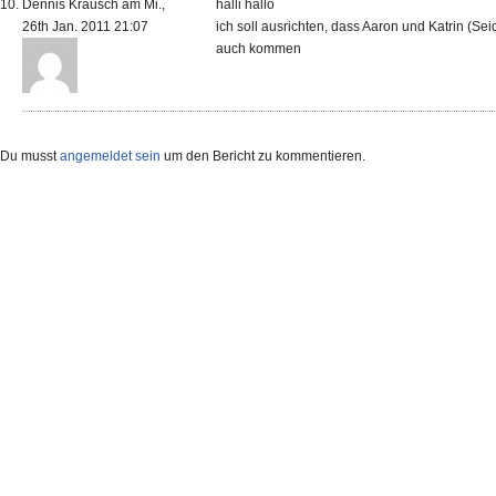
Dennis Krausch am Mi.,
halli hallo
26th Jan. 2011 21:07
ich soll ausrichten, dass Aaron und Katrin (Sei
auch kommen
Du musst
angemeldet sein
um den Bericht zu kommentieren.