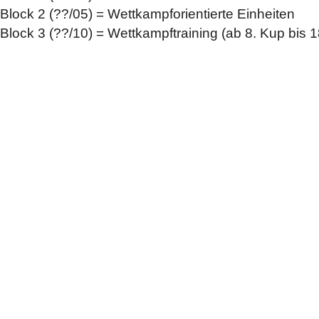
Block 2 (??/05) = Wettkampforientierte Einheiten
Block 3 (??/10) = Wettkampftraining (ab 8. Kup bis 18 